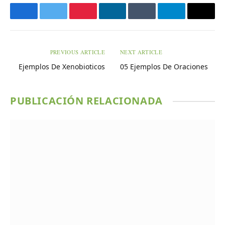
Facebook
Twitter
Pinterest
LinkedIn
Tumblr
Telegram
Email
PREVIOUS ARTICLE
NEXT ARTICLE
Ejemplos De Xenobioticos
05 Ejemplos De Oraciones
PUBLICACIÓN RELACIONADA