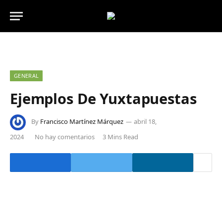
GENERAL
Ejemplos De Yuxtapuestas
By
Francisco Martínez Márquez
abril 18,
2024
No hay comentarios
3 Mins Read