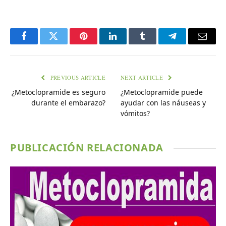
Facebook
Twitter
Pinterest
LinkedIn
Tumblr
Telegram
Email
PREVIOUS ARTICLE
NEXT ARTICLE
¿Metoclopramide es seguro
¿Metoclopramide puede
durante el embarazo?
ayudar con las náuseas y
vómitos?
PUBLICACIÓN RELACIONADA