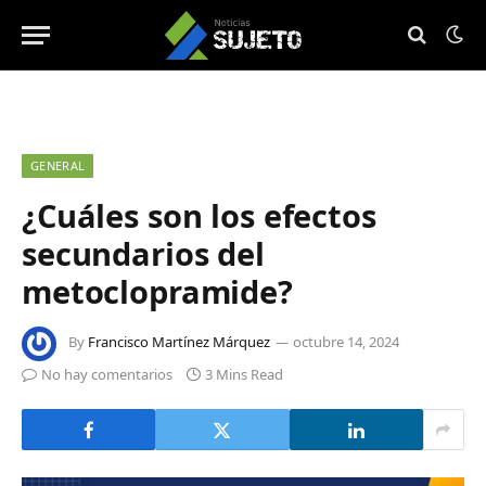
GENERAL
¿Cuáles son los efectos
secundarios del
metoclopramide?
By
Francisco Martínez Márquez
octubre 14, 2024
No hay comentarios
3 Mins Read