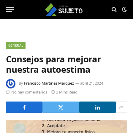
GENERAL
Consejos para mejorar
nuestra autoestima
By
Francisco Martínez Márquez
abril 21, 2024
No hay comentarios
3 Mins Read