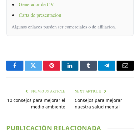
Generador de CV
Carta de presentacion
Algunos enlaces pueden ser comerciales o de afiliacion.
Facebook
Twitter
Pinterest
LinkedIn
Tumblr
Telegram
Email
PREVIOUS ARTICLE
NEXT ARTICLE
10 consejos para mejorar el
Consejos para mejorar
medio ambiente
nuestra salud mental
PUBLICACIÓN RELACIONADA