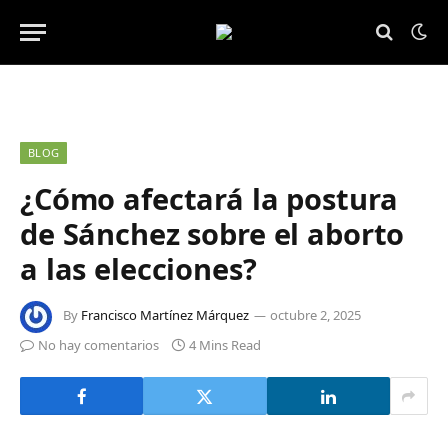
BLOG
¿Cómo afectará la postura
de Sánchez sobre el aborto
a las elecciones?
By
Francisco Martínez Márquez
octubre 2, 2025
No hay comentarios
4 Mins Read