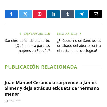
Facebook
Twitter
Pinterest
LinkedIn
Tumblr
Telegram
Email
PREVIOUS ARTICLE
NEXT ARTICLE
Sánchez defiende el aborto:
¿El Gobierno de Sánchez es
¿Qué implica para las
un aliado del aborto contra
mujeres en España?
el sectarismo ideológico?
PUBLICACIÓN RELACIONADA
Juan Manuel Cerúndolo sorprende a Jannik
Sinner y deja atrás su etiqueta de ‘hermano
menor’
julio 16, 2026