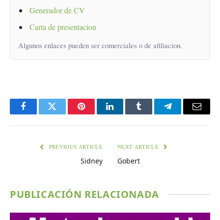
Generador de CV
Carta de presentacion
Algunos enlaces pueden ser comerciales o de afiliacion.
Facebook
Twitter
Pinterest
LinkedIn
Tumblr
Telegram
Email
PREVIOUS ARTICLE
NEXT ARTICLE
Sidney
Gobert
PUBLICACIÓN RELACIONADA