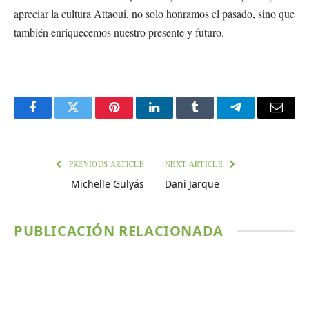
apreciar la cultura Attaoui, no solo honramos el pasado, sino que
también enriquecemos nuestro presente y futuro.
Facebook
Twitter
Pinterest
LinkedIn
Tumblr
Telegram
Email
PREVIOUS ARTICLE
NEXT ARTICLE
Michelle Gulyás
Dani Jarque
PUBLICACIÓN RELACIONADA