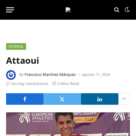
GENERAL
Attaoui
By
Francisco Martínez Márquez
agosto 11, 2024
No hay comentarios
3 Mins Read