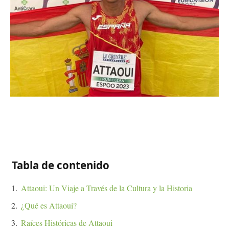
Tabla de contenido
Attaoui: Un Viaje a Través de la Cultura y la Historia
¿Qué es Attaoui?
Raíces Históricas de Attaoui