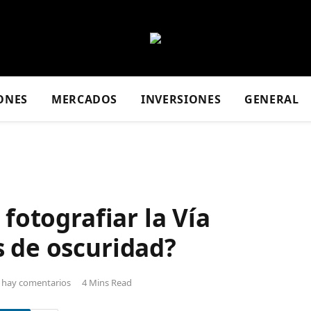
ONES
MERCADOS
INVERSIONES
GENERAL
 fotografiar la Vía
s de oscuridad?
 hay comentarios
4 Mins Read