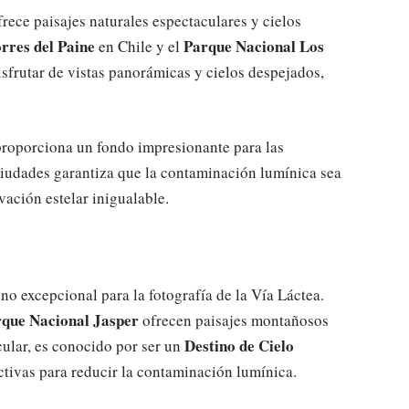
rece paisajes naturales espectaculares y cielos
rres del Paine
Parque Nacional Los
en Chile y el
sfrutar de vistas panorámicas y cielos despejados,
proporciona un fondo impresionante para las
 ciudades garantiza que la contaminación lumínica sea
ación estelar inigualable.
no excepcional para la fotografía de la Vía Láctea.
que Nacional Jasper
ofrecen paisajes montañosos
Destino de Cielo
cular, es conocido por ser un
ctivas para reducir la contaminación lumínica.