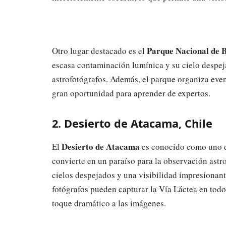
Parque Nacional de 
Otro lugar destacado es el
escasa contaminación lumínica y su cielo despeja
astrofotógrafos. Además, el parque organiza even
gran oportunidad para aprender de expertos.
2. Desierto de Atacama, Chile
Desierto de Atacama
El
es conocido como uno de
convierte en un paraíso para la observación astr
cielos despejados y una visibilidad impresionan
fotógrafos pueden capturar la Vía Láctea en todo
toque dramático a las imágenes.