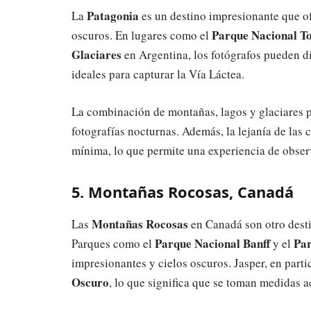
Patagonia
La
es un destino impresionante que of
Parque Nacional To
oscuros. En lugares como el
Glaciares
en Argentina, los fotógrafos pueden di
ideales para capturar la Vía Láctea.
La combinación de montañas, lagos y glaciares 
fotografías nocturnas. Además, la lejanía de las
mínima, lo que permite una experiencia de observ
5. Montañas Rocosas, Canadá
Montañas Rocosas
Las
en Canadá son otro desti
Parque Nacional Banff
Par
Parques como el
y el
impresionantes y cielos oscuros. Jasper, en parti
Oscuro
, lo que significa que se toman medidas a