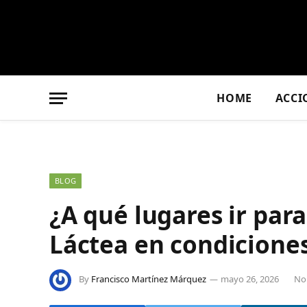
HOME
ACCI
BLOG
¿A qué lugares ir para
Láctea en condicione
By
Francisco Martínez Márquez
mayo 26, 2026
No