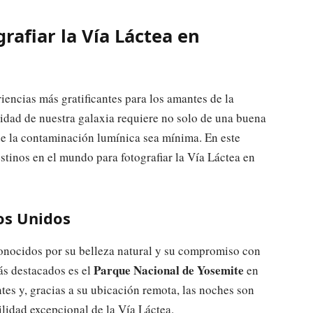
grafiar la Vía Láctea en
riencias más gratificantes para los amantes de la
sidad de nuestra galaxia requiere no solo de una buena
e la contaminación lumínica sea mínima. En este
stinos en el mundo para fotografiar la Vía Láctea en
os Unidos
onocidos por su belleza natural y su compromiso con
Parque Nacional de Yosemite
ás destacados es el
en
tes y, gracias a su ubicación remota, las noches son
ilidad excepcional de la Vía Láctea.