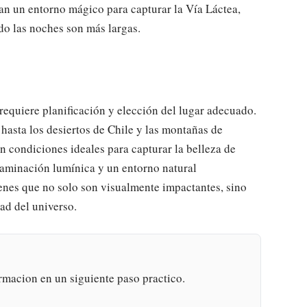
an un entorno mágico para capturar la Vía Láctea,
o las noches son más largas.
 requiere planificación y elección del lugar adecuado.
hasta los desiertos de Chile y las montañas de
 condiciones ideales para capturar la belleza de
taminación lumínica y un entorno natural
enes que no solo son visualmente impactantes, sino
ad del universo.
rmacion en un siguiente paso practico.