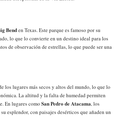
Big Bend
en Texas. Este parque es famoso por su
do, lo que lo convierte en un destino ideal para los
tos de observación de estrellas, lo que puede ser una
 los lugares más secos y altos del mundo, lo que lo
onómica. La altitud y la falta de humedad permiten
San Pedro de Atacama
te. En lugares como
, los
 su esplendor, con paisajes desérticos que añaden un