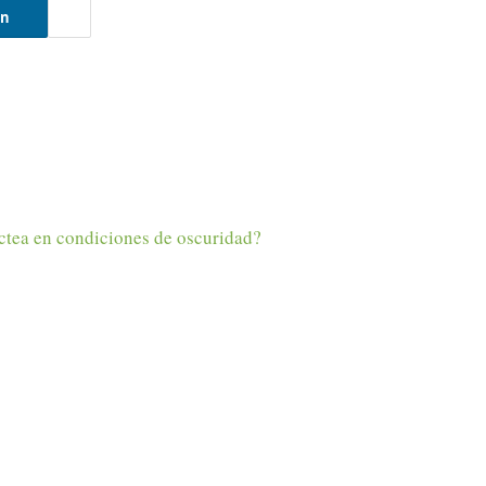
In
Láctea en condiciones de oscuridad?