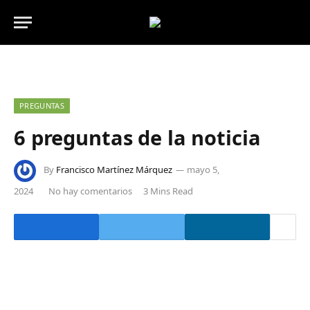
PREGUNTAS
6 preguntas de la noticia
By
Francisco Martínez Márquez
mayo 5,
2024
No hay comentarios
3 Mins Read