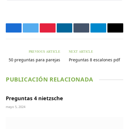
Facebook
Twitter
Pinterest
LinkedIn
Tumblr
Telegram
Email
PREVIOUS ARTICLE
NEXT ARTICLE
50 preguntas para parejas
Preguntas 8 escalones pdf
PUBLICACIÓN RELACIONADA
Preguntas 4 nietzsche
mayo 5, 2024