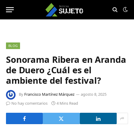
BLOG
Sonorama Ribera en Aranda
de Duero ¿Cuál es el
ambiente del festival?
By
Francisco Martínez Márquez
agosto 8, 2025
No hay comentarios
4 Mins Read