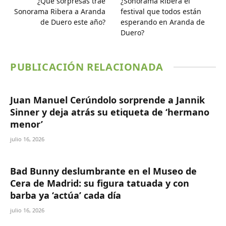
¿Qué sorpresas trae
¿Sonorama Ribera el
Sonorama Ribera a Aranda
festival que todos están
de Duero este año?
esperando en Aranda de
Duero?
PUBLICACIÓN RELACIONADA
Juan Manuel Cerúndolo sorprende a Jannik
Sinner y deja atrás su etiqueta de ‘hermano
menor’
julio 16, 2026
Bad Bunny deslumbrante en el Museo de
Cera de Madrid: su figura tatuada y con
barba ya ‘actúa’ cada día
julio 16, 2026