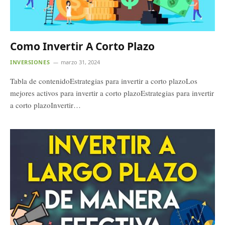
Como Invertir A Corto Plazo
INVERSIONES
marzo 31, 2024
Tabla de contenidoEstrategias para invertir a corto plazoLos
mejores activos para invertir a corto plazoEstrategias para invertir
a corto plazoInvertir…