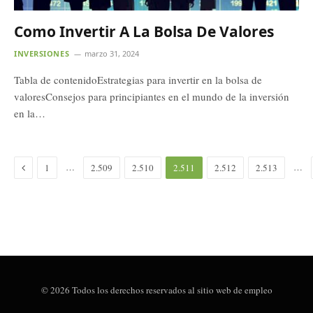
Como Invertir A La Bolsa De Valores
INVERSIONES
marzo 31, 2024
Tabla de contenidoEstrategias para invertir en la bolsa de
valoresConsejos para principiantes en el mundo de la inversión
en la…
Previous
…
…
1
2.509
2.510
2.511
2.512
2.513
© 2026 Todos los derechos reservados al sitio web de empleo