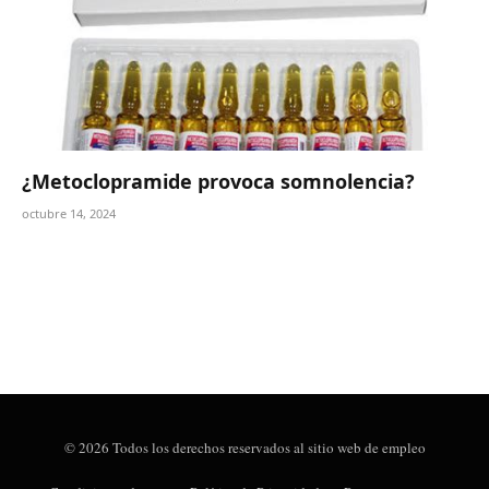
¿Metoclopramide provoca somnolencia?
octubre 14, 2024
© 2026 Todos los derechos reservados al sitio web de empleo