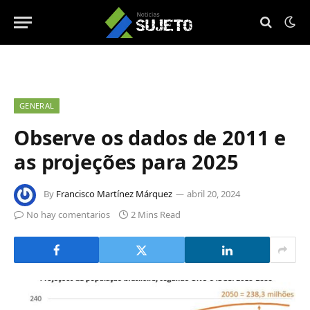
GENERAL
Observe os dados de 2011 e
as projeções para 2025
By
Francisco Martínez Márquez
abril 20, 2024
No hay comentarios
2 Mins Read