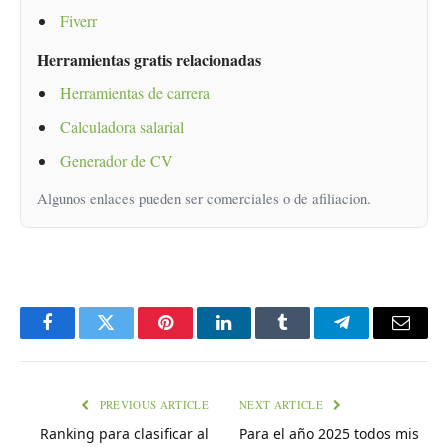
Fiverr
Herramientas gratis relacionadas
Herramientas de carrera
Calculadora salarial
Generador de CV
Algunos enlaces pueden ser comerciales o de afiliacion.
Facebook
Twitter
Pinterest
LinkedIn
Tumblr
Telegram
Email
PREVIOUS ARTICLE
NEXT ARTICLE
Ranking para clasificar al
Para el año 2025 todos mis