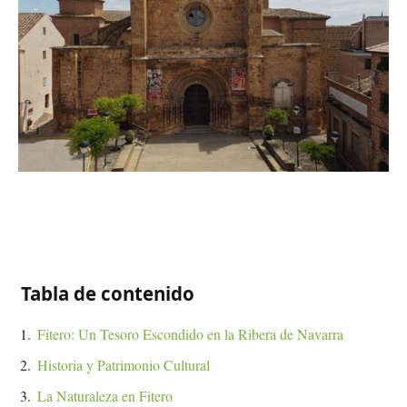
Tabla de contenido
Fitero: Un Tesoro Escondido en la Ribera de Navarra
Historia y Patrimonio Cultural
La Naturaleza en Fitero