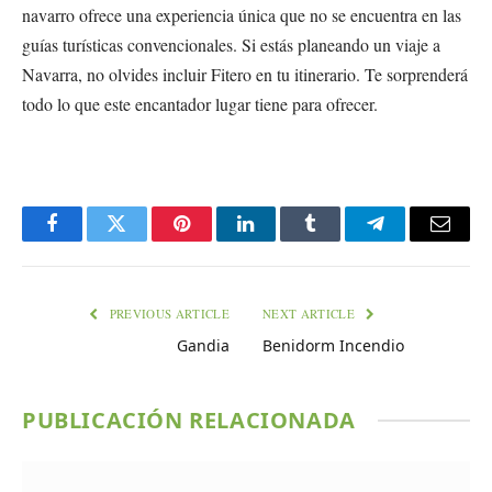
navarro ofrece una experiencia única que no se encuentra en las
guías turísticas convencionales. Si estás planeando un viaje a
Navarra, no olvides incluir Fitero en tu itinerario. Te sorprenderá
todo lo que este encantador lugar tiene para ofrecer.
Facebook
Twitter
Pinterest
LinkedIn
Tumblr
Telegram
Email
PREVIOUS ARTICLE
NEXT ARTICLE
Gandia
Benidorm Incendio
PUBLICACIÓN RELACIONADA