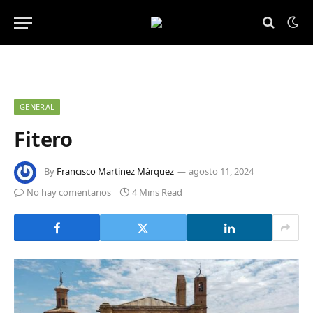
GENERAL
Fitero
By
Francisco Martínez Márquez
agosto 11, 2024
No hay comentarios
4 Mins Read