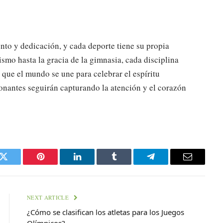
nto y dedicación, y cada deporte tiene su propia
ismo hasta la gracia de la gimnasia, cada disciplina
 que el mundo se une para celebrar el espíritu
onantes seguirán capturando la atención y el corazón
k
Twitter
Pinterest
LinkedIn
Tumblr
Telegram
Email
NEXT ARTICLE
¿Cómo se clasifican los atletas para los Juegos