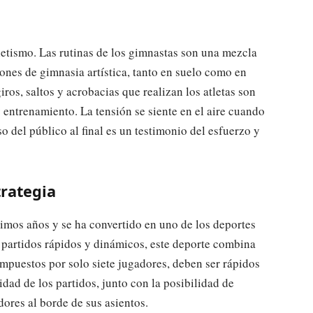
letismo. Las rutinas de los gimnastas son una mezcla
iones de gimnasia artística, tanto en suelo como en
os, saltos y acrobacias que realizan los atletas son
entrenamiento. La tensión se siente en el aire cuando
o del público al final es un testimonio del esfuerzo y
trategia
timos años y se ha convertido en uno de los deportes
partidos rápidos y dinámicos, este deporte combina
compuestos por solo siete jugadores, deben ser rápidos
idad de los partidos, junto con la posibilidad de
dores al borde de sus asientos.