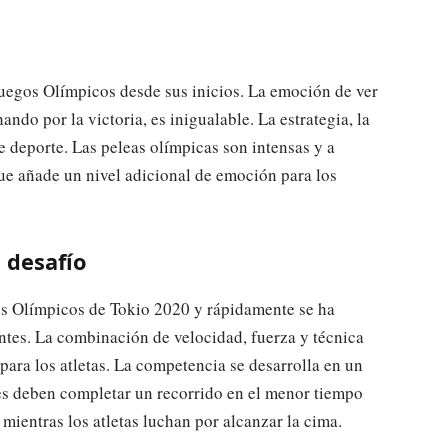
Juegos Olímpicos desde sus inicios. La emoción de ver
ando por la victoria, es inigualable. La estrategia, la
e deporte. Las peleas olímpicas son intensas y a
e añade un nivel adicional de emoción para los
 desafío
os Olímpicos de Tokio 2020 y rápidamente se ha
tes. La combinación de velocidad, fuerza y técnica
para los atletas. La competencia se desarrolla en un
es deben completar un recorrido en el menor tiempo
 mientras los atletas luchan por alcanzar la cima.