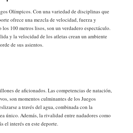
uegos Olímpicos. Con una variedad de disciplinas que
eporte ofrece una mezcla de velocidad, fuerza y
 los 100 metros lisos, son un verdadero espectáculo.
alida y la velocidad de los atletas crean un ambiente
orde de sus asientos.
millones de aficionados. Las competencias de natación,
elevos, son momentos culminantes de los Juegos
slizarse a través del agua, combinada con la
 sea único. Además, la rivalidad entre nadadores como
 el interés en este deporte.