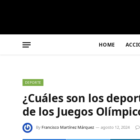
HOME
ACCI
DEPORTE
¿Cuáles son los depo
de los Juegos Olímpic
By
Francisco Martínez Márquez
agosto 12, 2024