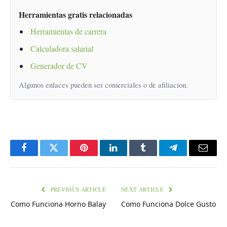
Herramientas gratis relacionadas
Herramientas de carrera
Calculadora salarial
Generador de CV
Algunos enlaces pueden ser comerciales o de afiliacion.
Facebook
Twitter
Pinterest
LinkedIn
Tumblr
Telegram
Email
PREVIOUS ARTICLE
NEXT ARTICLE
Como Funciona Horno Balay
Como Funciona Dolce Gusto