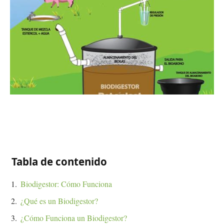
Tabla de contenido
Biodigestor: Cómo Funciona
¿Qué es un Biodigestor?
¿Cómo Funciona un Biodigestor?