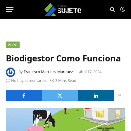
BLOG
Biodigestor Como Funciona
By
Francisco Martínez Márquez
abril 17, 2024
No hay comentarios
3 Mins Read